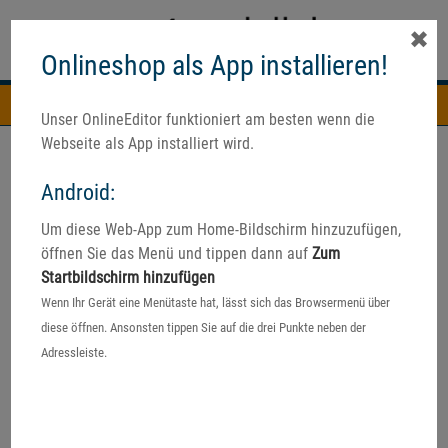
✖
Onlineshop als App installieren!
Navigation
Unser OnlineEditor funktioniert am besten wenn die
Webseite als App installiert wird.
Android:
Um diese Web-App zum Home-Bildschirm hinzuzufügen,
öffnen Sie das Menü und tippen dann auf
Zum
Startbildschirm hinzufügen
Wenn Ihr Gerät eine Menütaste hat, lässt sich das Browsermenü über
diese öffnen. Ansonsten tippen Sie auf die drei Punkte neben der
Adressleiste.