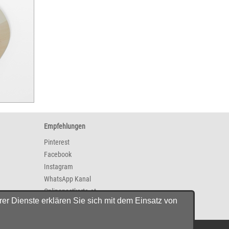
Empfehlungen
Pinterest
Facebook
Instagram
WhatsApp Kanal
Onlinepostkarte.at
er Dienste erklären Sie sich mit dem Einsatz von
Aktionen