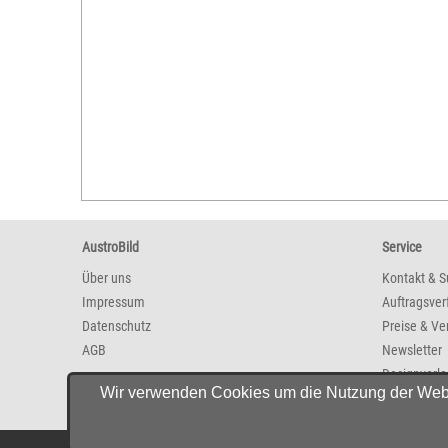
AustroBild
Service
Über uns
Kontakt & S
Impressum
Auftragsver
Datenschutz
Preise & Ve
AGB
Newsletter
Designvorl
Wir verwenden Cookies um die Nutzung der Websit
FAQ