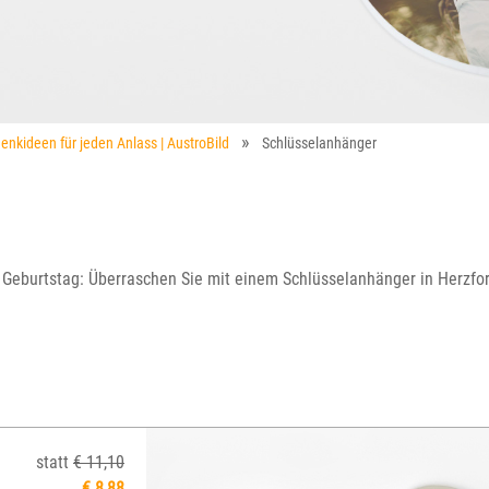
enkideen für jeden Anlass | AustroBild
Schlüsselanhänger
Geburtstag: Überraschen Sie mit einem Schlüsselanhänger in Herzfor
statt
€ 11,10
€ 8,88