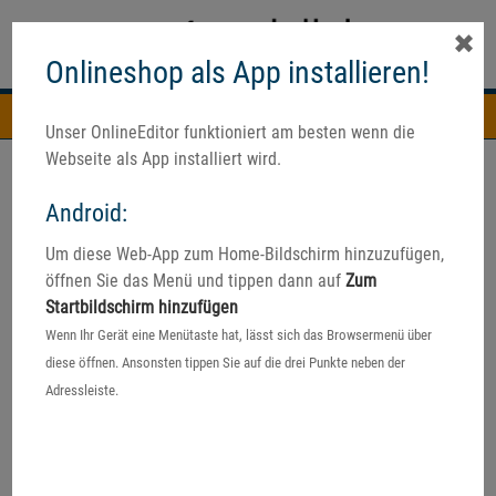
✖
Onlineshop als App installieren!
Navigation
Unser OnlineEditor funktioniert am besten wenn die
Webseite als App installiert wird.
Android:
Um diese Web-App zum Home-Bildschirm hinzuzufügen,
öffnen Sie das Menü und tippen dann auf
Zum
Startbildschirm hinzufügen
Wenn Ihr Gerät eine Menütaste hat, lässt sich das Browsermenü über
diese öffnen. Ansonsten tippen Sie auf die drei Punkte neben der
Adressleiste.