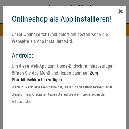
✖
Onlineshop als App installieren!
Navigation
Unser OnlineEditor funktioniert am besten wenn die
Webseite als App installiert wird.
Android:
Um diese Web-App zum Home-Bildschirm hinzuzufügen,
öffnen Sie das Menü und tippen dann auf
Zum
Kampf dem Foto-Chaos🤺
Startbildschirm hinzufügen
Unsere Tipps & Tricks
Wenn Ihr Gerät eine Menütaste hat, lässt sich das Browsermenü über
diese öffnen. Ansonsten tippen Sie auf die drei Punkte neben der
Adressleiste.