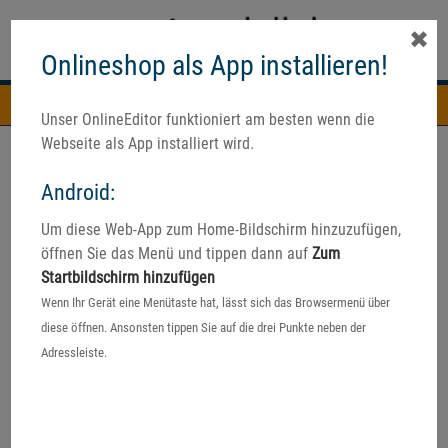
✖
Onlineshop als App installieren!
Navigation
Unser OnlineEditor funktioniert am besten wenn die
Webseite als App installiert wird.
Android:
Um diese Web-App zum Home-Bildschirm hinzuzufügen,
öffnen Sie das Menü und tippen dann auf
Zum
Startbildschirm hinzufügen
Wenn Ihr Gerät eine Menütaste hat, lässt sich das Browsermenü über
diese öffnen. Ansonsten tippen Sie auf die drei Punkte neben der
Adressleiste.