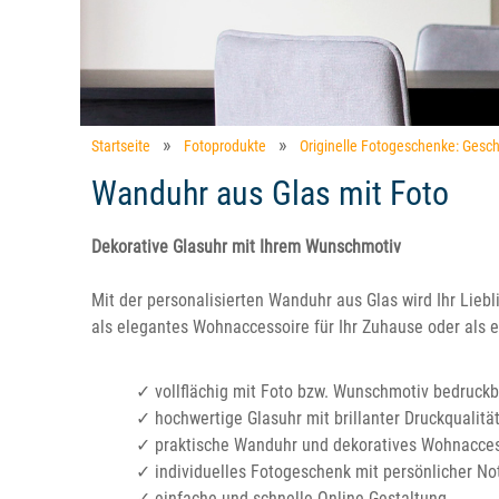
Startseite
Fotoprodukte
Originelle Fotogeschenke: Gesch
Wanduhr aus Glas mit Foto
Dekorative Glasuhr mit Ihrem Wunschmotiv
Mit der personalisierten Wanduhr aus Glas wird Ihr Liebl
als elegantes Wohnaccessoire für Ihr Zuhause oder als 
✓ vollflächig mit Foto bzw. Wunschmotiv bedruckb
✓ hochwertige Glasuhr mit brillanter Druckqualitä
✓ praktische Wanduhr und dekoratives Wohnacces
✓ individuelles Fotogeschenk mit persönlicher No
✓ einfache und schnelle Online-Gestaltung