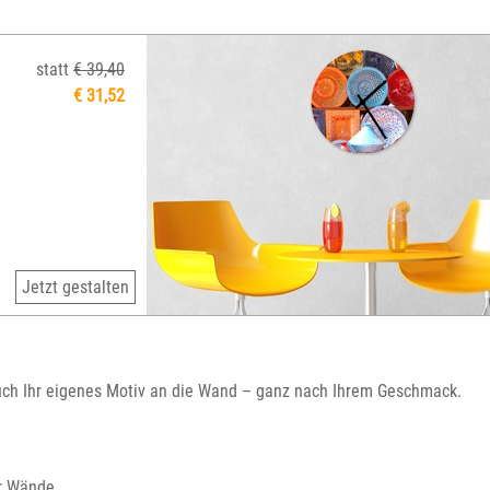
statt
€ 39,40
€ 31,52
Jetzt gestalten
 auch Ihr eigenes Motiv an die Wand – ganz nach Ihrem Geschmack.
er Wände