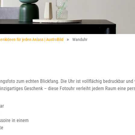
enkideen für jeden Anlass | AustroBild
Wanduhr
ingsfoto zum echten Blickfang. Die Uhr ist vollflächig bedruckbar und 
einzigartiges Geschenk – diese Fotouhr verleiht jedem Raum eine pe
ar
t
soire in einem
te