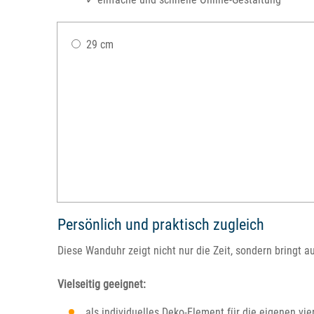
29 cm
Persönlich und praktisch zugleich
Diese Wanduhr zeigt nicht nur die Zeit, sondern bringt
Vielseitig geeignet:
als individuelles Deko-Element für die eigenen vi