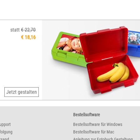
statt
€ 22,70
€ 18,16
Jetzt gestalten
Bestellsoftware
upport
Bestellsoftware für Windows
folgung
Bestellsoftware für Mac
rsand
Anleitung zur Fotobuch Gestaltung