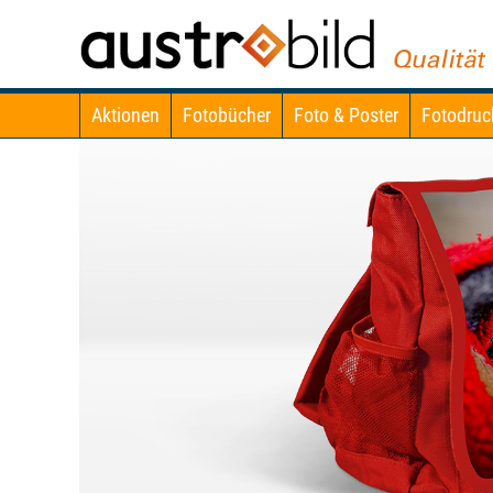
Aktionen
Fotobücher
Foto & Poster
Fotodruc