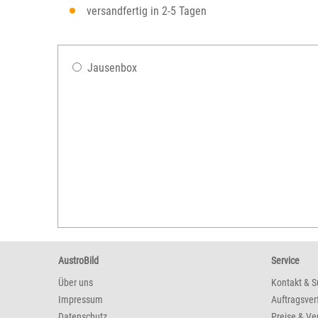
versandfertig in 2-5 Tagen
Jausenbox
AustroBild
Service
Über uns
Kontakt & S
Impressum
Auftragsver
Datenschutz
Preise & Ve