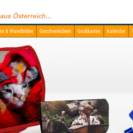
ke & Wandbilder
Geschenkideen
Grußkarten
Kalender