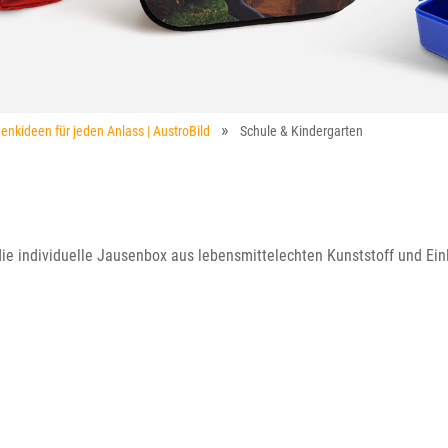
enkideen für jeden Anlass | AustroBild
Schule & Kindergarten
 die individuelle Jausenbox aus lebensmittelechten Kunststoff und Ein