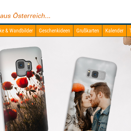
ke & Wandbilder
Geschenkideen
Grußkarten
Kalender