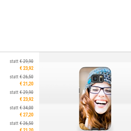
statt
€ 29,90
€ 23,92
statt
€ 26,50
€ 21,20
statt
€ 29,90
€ 23,92
statt
€ 34,00
€ 27,20
statt
€ 26,50
€ 21,20