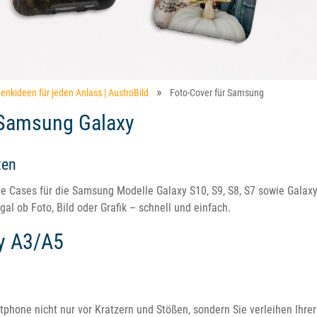
enkideen für jeden Anlass | AustroBild
Foto-Cover für Samsung
r Samsung Galaxy
ten
e Cases für die Samsung Modelle Galaxy S10, S9, S8, S7 sowie Galax
al ob Foto, Bild oder Grafik – schnell und einfach.
y A3/A5
tphone nicht nur vor Kratzern und Stößen, sondern Sie verleihen Ihrer