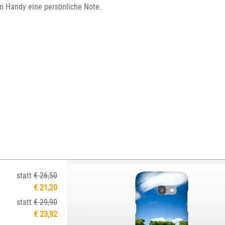
em Handy eine persönliche Note.
statt
€ 26,50
€ 21,20
statt
€ 29,90
€ 23,92