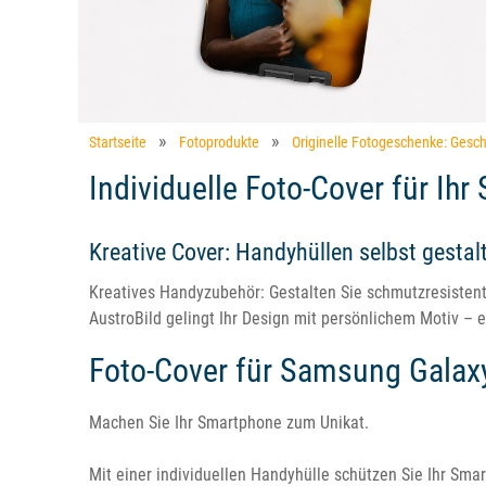
Startseite
Fotoprodukte
Originelle Fotogeschenke: Gesch
Individuelle Foto-Cover für Ih
Kreative Cover: Handyhüllen selbst gestal
Kreatives Handyzubehör: Gestalten Sie schmutzresistent
AustroBild gelingt Ihr Design mit persönlichem Motiv – eg
Foto-Cover für Samsung Galax
Machen Sie Ihr Smartphone zum Unikat.
Mit einer individuellen Handyhülle schützen Sie Ihr Smar