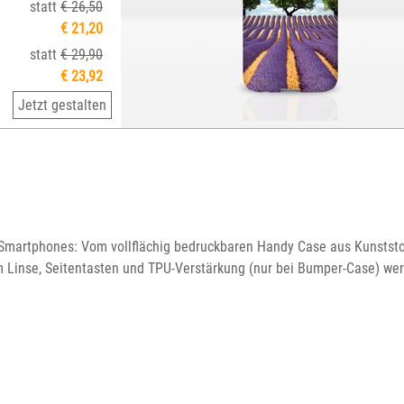
statt
€ 26,50
€ 21,20
statt
€ 29,90
€ 23,92
Jetzt gestalten
g Smartphones: Vom vollflächig bedruckbaren Handy Case aus Kunstst
m Linse, Seitentasten und TPU-Verstärkung (nur bei Bumper-Case) werd