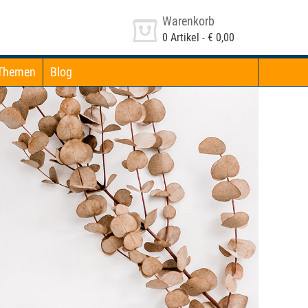
Warenkorb
0
Artikel -
€ 0,00
Themen
Blog