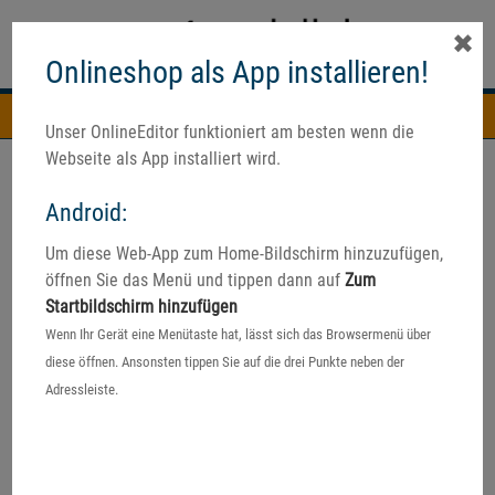
✖
Onlineshop als App installieren!
Navigation
Unser OnlineEditor funktioniert am besten wenn die
Webseite als App installiert wird.
Android:
Um diese Web-App zum Home-Bildschirm hinzuzufügen,
Ein echtes Unikat
öffnen Sie das Menü und tippen dann auf
Zum
Startbildschirm hinzufügen
Ihr Wunschmotiv auf echtem
Wenn Ihr Gerät eine Menütaste hat, lässt sich das Browsermenü über
Schieferstein
diese öffnen. Ansonsten tippen Sie auf die drei Punkte neben der
Adressleiste.