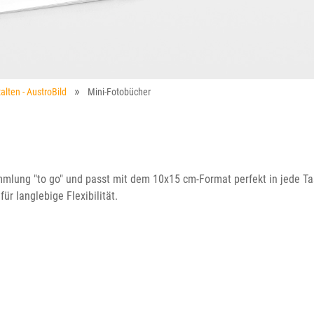
alten - AustroBild
Mini-Fotobücher
mlung "to go" und passt mit dem 10x15 cm-Format perfekt in jede Tas
ür langlebige Flexibilität.