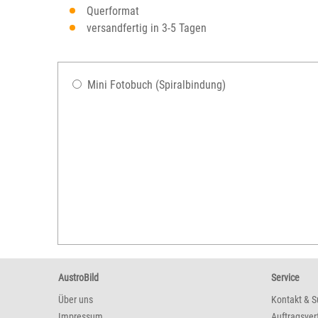
Querformat
versandfertig in 3-5 Tagen
Mini Fotobuch (Spiralbindung)
AustroBild
Service
Über uns
Kontakt & S
Impressum
Auftragsver