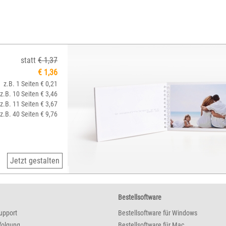
statt
€ 1,37
€ 1,36
z.B. 1 Seiten € 0,21
z.B. 10 Seiten € 3,46
z.B. 11 Seiten € 3,67
z.B. 40 Seiten € 9,76
Jetzt gestalten
Bestellsoftware
upport
Bestellsoftware für Windows
folgung
Bestellsoftware für Mac