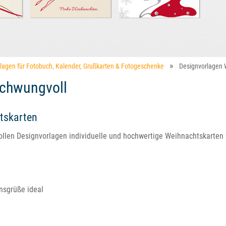
rlagen für Fotobuch, Kalender, Grußkarten & Fotogeschenke
Designvorlagen 
schwungvoll
tskarten
llen Designvorlagen individuelle und hochwertige Weihnachtskarten f
nsgrüße ideal