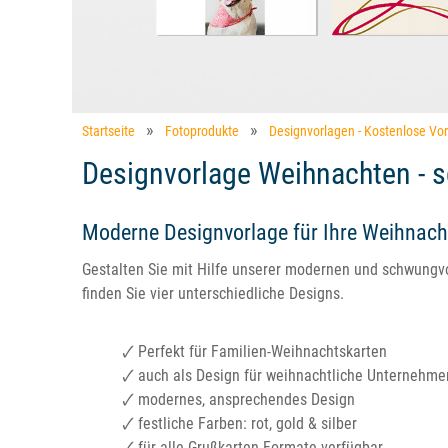
Startseite
Fotoprodukte
Designvorlagen - Kostenlose Vo
Designvorlage Weihnachten - 
Moderne Designvorlage für Ihre Weihnach
Gestalten Sie mit Hilfe unserer modernen und schwungvo
finden Sie vier unterschiedliche Designs.
🗸 Perfekt für Familien-Weihnachtskarten
🗸 auch als Design für weihnachtliche Unternehme
🗸 modernes, ansprechendes Design
🗸 festliche Farben: rot, gold & silber
🗸 für alle Grußkarten-Formate verfügbar