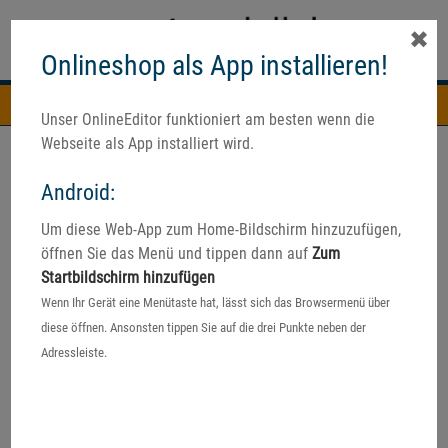
✖
Onlineshop als App installieren!
Navigation
Unser OnlineEditor funktioniert am besten wenn die
Webseite als App installiert wird.
Android:
Um diese Web-App zum Home-Bildschirm hinzuzufügen,
öffnen Sie das Menü und tippen dann auf
Zum
Fotoprojekt-Idee
Startbildschirm hinzufügen
Jahreszeiten in Bildern festhalten
Wenn Ihr Gerät eine Menütaste hat, lässt sich das Browsermenü über
diese öffnen. Ansonsten tippen Sie auf die drei Punkte neben der
Adressleiste.